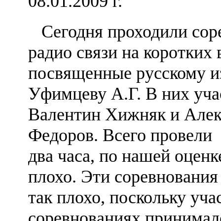
08.01.2009 г.
Сегодня проходили сор
радио связи на коротких 
посвященные русскому и
Уфимцеву А.Г. В них уча
Валентин Хижняк и Алек
Федоров. Всего провели 
два часа, по нашей оценк
плохо. Эти соревнования
так плохо, поскольку уча
соревнованиях принимал