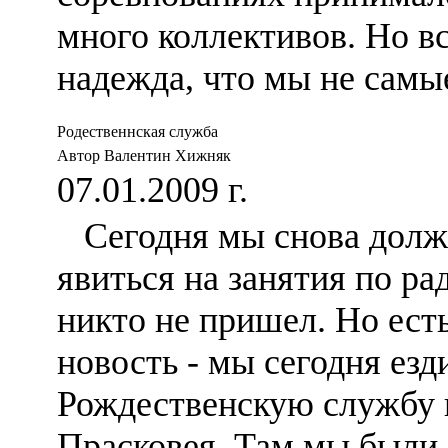
много коллективов. Но вс
надежда, что мы не самы
Родественнская служба
Автор Валентин Хижняк
07.01.2009 г.
Сегодня мы снова дол
явиться на занятия по ра
никто не пришел. Но ест
новость - мы сегодня езд
Рождественскую службу 
Прасковея. Там мы были 