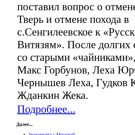
поставил вопрос о отмен
Тверь и отмене похода в
с.Сенгилеевское к «Русс
Витязям». После долгих
со старыми «чайниками»,
Макс Горбунов, Леха Юр
Чернышев Леха, Гудков К
Жданкин Жека.
Подробнее...
Далее...
Знакомства с Москвой