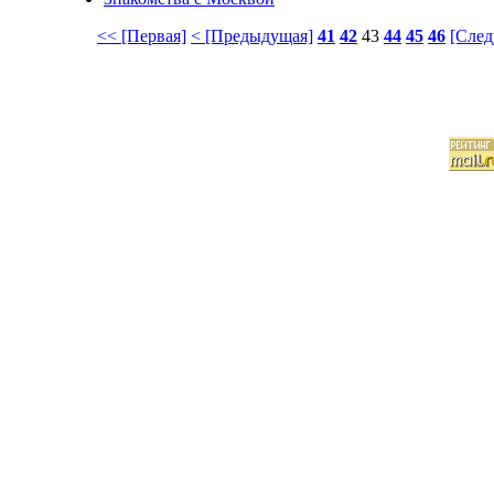
<< [Первая]
< [Предыдущая]
41
42
43
44
45
46
[След