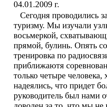
04.01.2009 г.
Сегодня проводились за
туризму. Мы изучали узл
восьмеркой, схватывающи
прямой, булинь. Опять с
тренировка по радиосвяз
приближаютя соревнова
только четыре человека, 
надеялись, что придет б
руководитель был нами о
доволен за то, что мы н