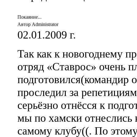
Покаяние...
Автор Administrator
02.01.2009 г.
Так как к новогоднему п
отряд «Ставрос» очень п
подготовился(командир о
проследил за репетициям
серьёзно отнёсся к подго
мы по хамски отнеслись 
самому клубу((. По этом