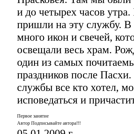
и до четырех часов утра
пришли на эту службу. В
много икон и свечей, кот
освещали весь храм. Рожд
один из самых почитаем
праздников после Пасхи.
службы все кто хотел, м
исповедаться и причастит
Первое занятие
Автор Подписывайте автора!!!
05.01.2009 г.