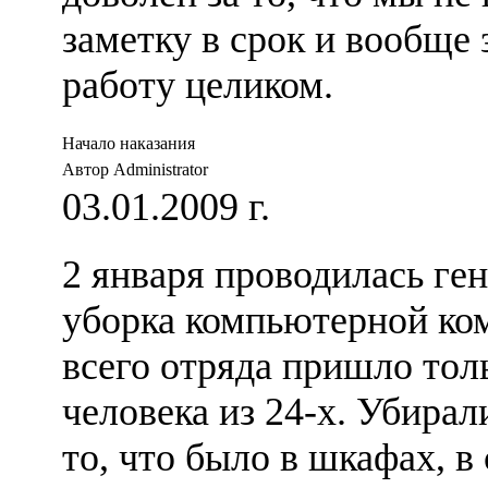
заметку в срок и вообще 
работу целиком.
Начало наказания
Автор Administrator
03.01.2009 г.
2 января проводилась ге
уборка компьютерной ко
всего отряда пришло тол
человека из 24-х. Убирал
то, что было в шкафах, в