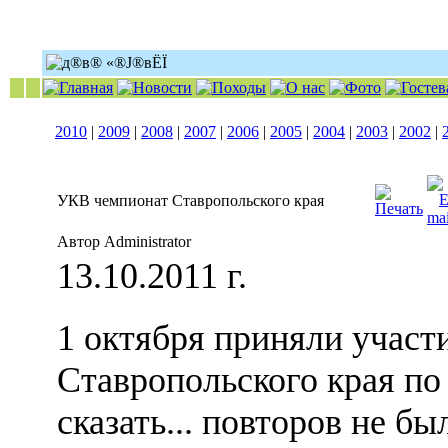
2010
|
2009
|
2008
|
2007
|
2006
|
2005
|
2004
|
2003
|
2002
|
УКВ чемпионат Ставропольского края
Автор Administrator
13.10.2011 г.
1 октября приняли участ
Ставропольского края по
сказать... повторов не бы