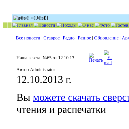
Все новости
|
Ставрос
|
Радио
|
Разное
|
Обновление
|
Ар
Наша газета. №65 от 12.10.13
Автор Administrator
12.10.2013 г.
Вы
можете скачать свер
чтения и распечатки