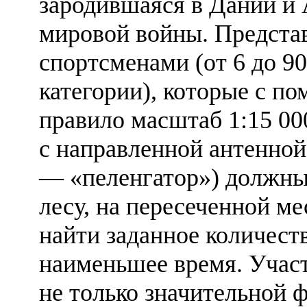
зародившаяся в Дании и 
мировой войны. Представ
спортсменами (от 6 до 90
категории), которые с п
правило масштаб 1:15 00
с направленной антенной
— «пеленгатор») должны 
лесу, на пересеченной м
найти заданное количеств
наименьшее время. Участ
не только значительной 