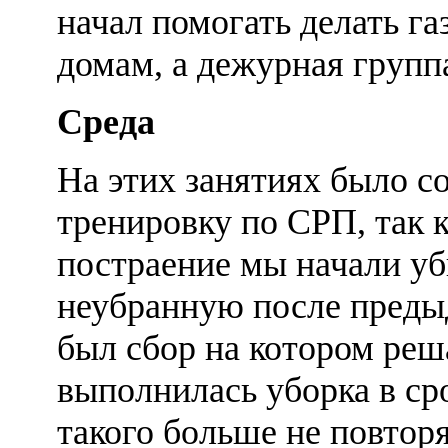
начал помогать делать га
домам, а дежурная группа
Среда
На этих занятиях было с
тренировку по СРП, так к
постраение мы начали уб
неубранную после преды
был сбор на котором реш
выполнилась уборка в сро
такого больше не повтор