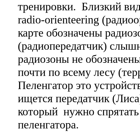
тренировки. Близкий вид
radio-orienteering (ради
карте обозначены радиоз
(радиопередатчик) слышн
радиозоны не обозначен
почти по всему лесу (те
Пеленгатор это устройст
ищется передатчик (Лиса)
который нужно спрятать
пеленгатора.