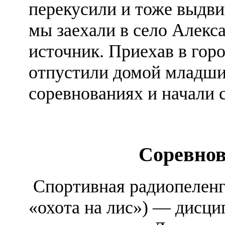
перекусили и тоже выдви
мы заехали в село Алекс
источник. Приехав в гор
отпустили домой младши
соревнованиях и начали 
Соревнов
Спортивная радиопеленга
«охота на лис») — дисци