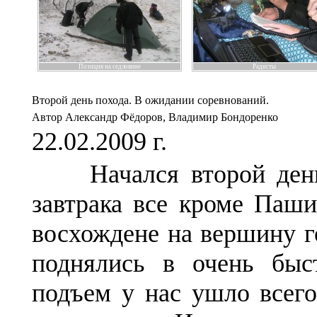
Позиция на седловине
Радисты
Второй день похода. В ожидании соревнований.
Автор Александр Фёдоров, Владимир Бондоренко
22.02.2009 г.
Начался второй день 
завтрака все кроме Паш
восхождене на вершину 
поднялись в очень быс
подъем у нас ушло всего