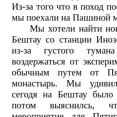
Из-за того что в поход по
мы поехали на Пашиной 
Мы хотели найти нов
Бештау со станции Иноз
из-за густого тума
воздержаться от экспер
обычным путем от Пят
монастырь. Мы удивил
сегодя на Бештау было
потом выяснилсь, 
мероприятие для Пяти