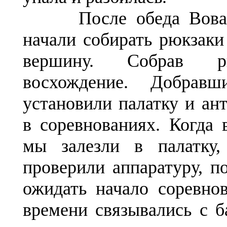
После обеда Вова,
начали собирать рюкзаки
вершину. Собрав р
восхождение. Добрав
установили палатку и ан
в соревнованиях. Когда 
мы залезли в палатку
проверили аппаратуру, п
ожидать начало соревно
времени связывались с б