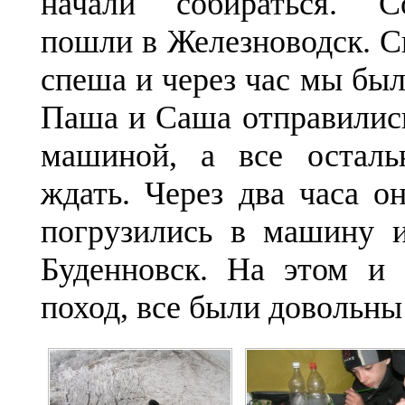
начали собираться. 
пошли в Железноводск. С
спеша и через час мы был
Паша и Саша отправились
машиной, а все осталь
ждать. Через два часа о
погрузились в машину и
Буденновск. На этом и 
поход, все были довольны