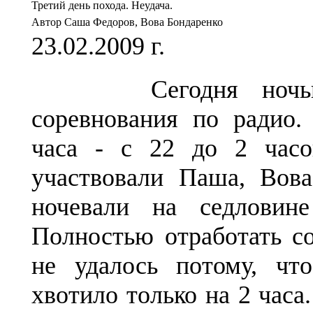
Третий день похода. Неудача.
Автор Саша Федоров, Вова Бондаренко
23.02.2009 г.
Сегодня ночью п
соревнования по радио.
часа - с 22 до 2 час
участвовали Паша, Во
ночевали на седловин
Полностью отработать с
не удалось потому, что
хвотило только на 2 час