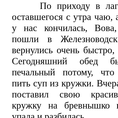
По приходу в лаге
оставшегося с утра чаю, а
у нас кончилась, Вов
пошли в Железноводс
вернулись очень быстро, 
Сегодняшний обед 
печальный потому, чт
пить суп из кружки. Вчер
поставил свою краси
кружку на бревнышко 
упала и разбилась.