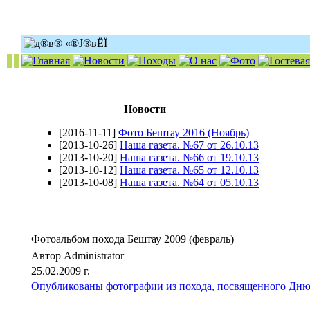
Новости
[2016-11-11]
Фото Бештау 2016 (Ноябрь)
[2013-10-26]
Наша газета. №67 от 26.10.13
[2013-10-20]
Наша газета. №66 от 19.10.13
[2013-10-12]
Наша газета. №65 от 12.10.13
[2013-10-08]
Наша газета. №64 от 05.10.13
Фотоальбом похода Бештау 2009 (февраль)
Автор Administrator
25.02.2009 г.
Опубликованы фотографии из похода, посвященного Дню 