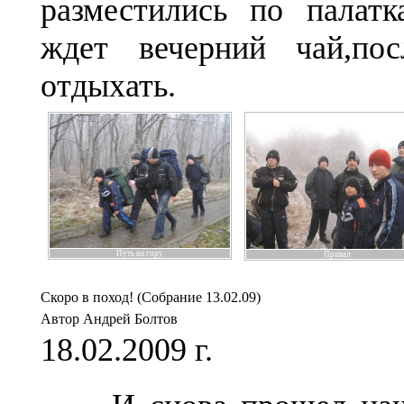
разместились по палат
ждет вечерний чай,по
отдыхать.
Путь на гору
Привал
Скоро в поход! (Собрание 13.02.09)
Автор Андрей Болтов
18.02.2009 г.