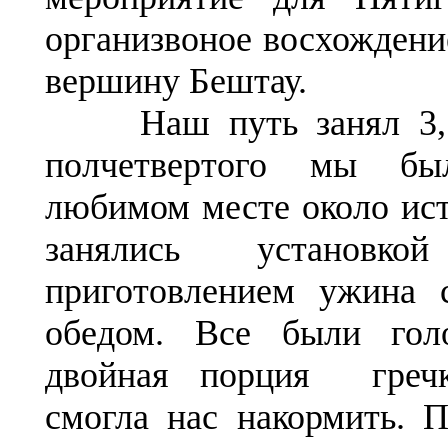
организвоное восхождени
вершину Бештау.
Наш путь занял 3,5 
полчетвертого мы б
любимом месте около ис
занялись установк
приготовлением ужина 
обедом. Все были гол
двойная порция греч
смогла нас накормить. 