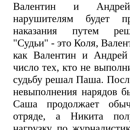
Валентин и Андре
нарушителям будет п
наказания путем реш
"Судьи" - это Коля, Вален
как Валентин и Андрей
число тех, кто не выполн
судьбу решал Паша. Посл
невыполнения нарядов б
Саша продолжает обы
отряде, а Никита пол
нагрузку по журналисти