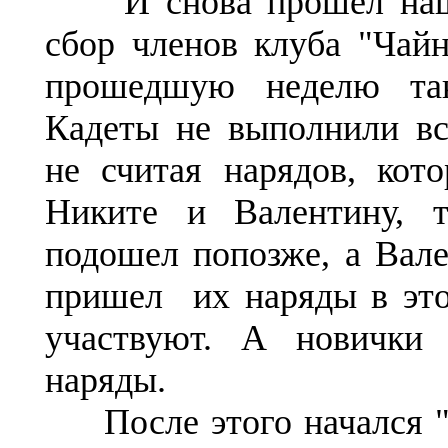
И снова прошел наш 
сбор членов клуба "Чайн
прошедшую неделю так
Кадеты не выполнили вс
не считая нарядов, кот
Никите и Валентину, 
подошел попозже, а Вал
пришел их наряды в это
участвуют. А новички
наряды.
После этого начался "р