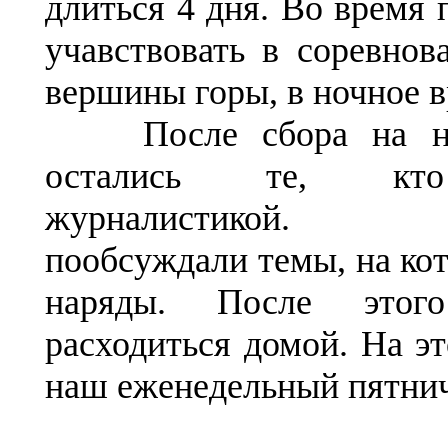
длиться 4 дня. Во время
учавствовать в соревно
вершины горы, в ночное в
После сбора на нек
остались те, кто
журналистикой. 
пообсуждали темы, на ко
наряды. После этог
расходиться домой. На э
наш еженедельный пятни