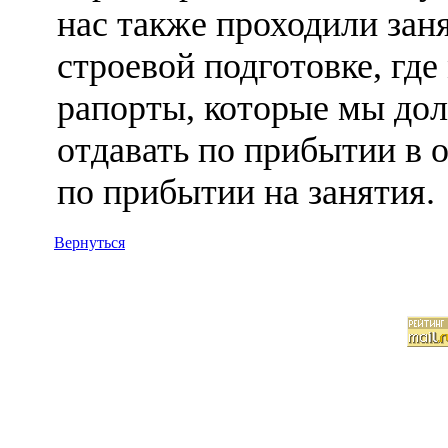
нас также проходили зан
строевой подготовке, гд
рапорты, которые мы до
отдавать по прибытии в о
по прибытии на занятия.
Вернуться