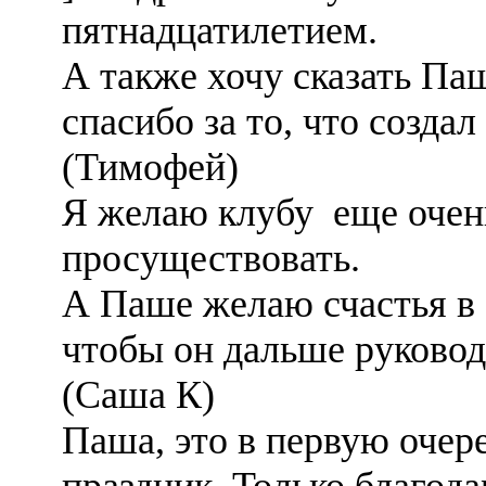
пятнадцатилетием.
А также хочу сказать Па
спасибо за то, что создал
(Тимофей)
Я желаю клубу еще очен
просуществовать.
А Паше желаю счастья в 
чтобы он дальше руково
(Саша К)
Паша, это в первую очер
праздник. Только благода