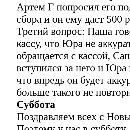
Артем Г попросил его по
сбора и он ему даст 500 
Третий вопрос: Паша гов
кассу, что Юра не аккура
обращается с кассой, Са
вступился за него и Юра
что впредь он будет акку
больше такого не повтори
Суббота
Поздравляем всех с Новы
Поэтому у нас в субботу