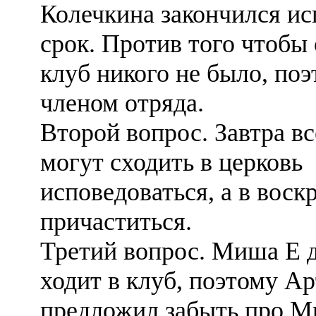
Колечкина закончился и
срок. Против того чтобы 
клуб никого не было, поэ
членом отряда.
Второй вопрос. Завтра 
могут сходить в церковь
исповедоваться, а в воск
причаститься.
Третий вопрос. Миша Е д
ходит в клуб, поэтому А
предложил забыть про М