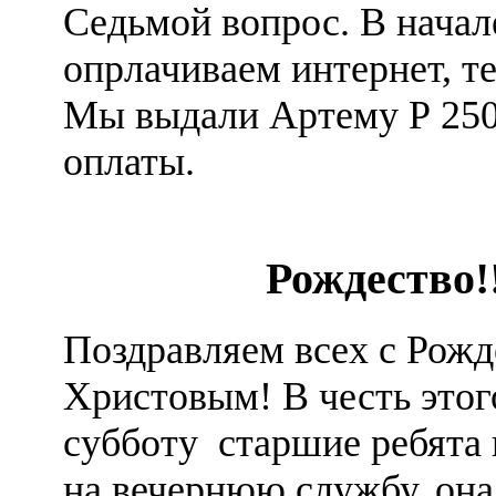
Седьмой вопрос. В начал
опрлачиваем интернет, те
Мы выдали Артему Р 250
оплаты.
Рождество!
Поздравляем всех с Рож
Христовым! В честь этог
субботу старшие ребята 
на вечернюю службу, она