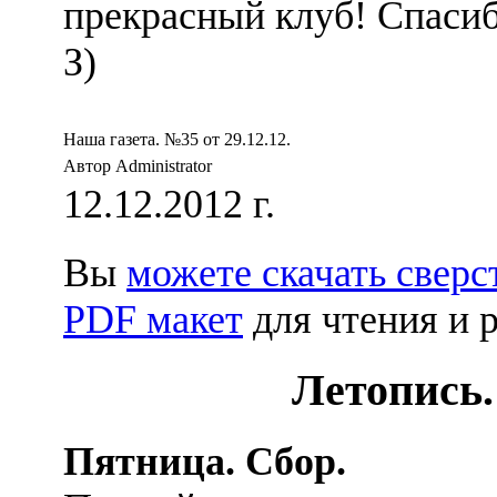
прекрасный клуб! Спасиб
З)
Наша газета. №35 от 29.12.12.
Автор Administrator
12.12.2012 г.
Вы
можете скачать сверс
PDF макет
для чтения и 
Летопись.
Пятница. Сбор.