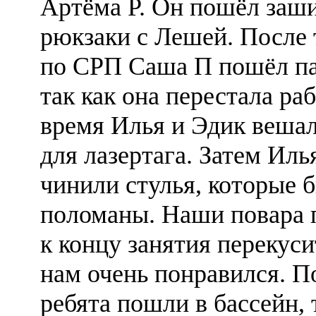
Артёма Р. Он пошёл заш
рюкзаки с Лешей. После
по СРП Саша П пошёл па
так как она перестала раб
время Илья и Эдик веша
для лазертага. Затем Иль
чинили стулья, которые 
поломаны. Наши повара 
к концу занятия перекуси
нам очень понравился. П
ребята пошли в бассейн, 