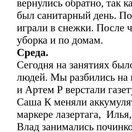
вернулись обратно, так к
был санитарный день. П
играли в снежки. После 
уборка и по домам.
Среда.
Сегодня на занятиях был
людей. Мы разбились на
и Артем Р верстали газет
Саша К меняли аккумуля
маркере лазертага, Илья
Влад занимались починко