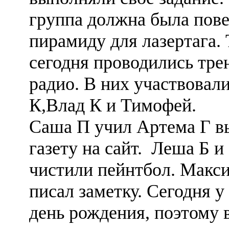
группа должна была пов
пирамиду для лазертага.
сегодня проводились тре
радио. В них участвовал
К,Влад К и Тимофей.
Саша П учил Артема Г в
газету на сайт. Леша Б 
чистили пейнтбол. Макси
писал заметку. Сегодня 
день рождения, поэтому 