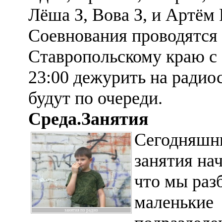
Лёша З, Вова З, и Артём 
Соевнования проводятся
Ставропольскому краю с 
23:00 дежурить на радио
будут по очереди.
Среда.Занятия
Сегодняшн
занятия нач
что мы раз
маленькие
занятия по радио