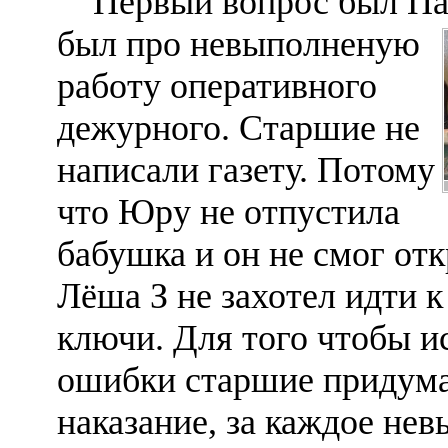
Первый вопрос был Па
был про невыполненую
работу оперативного
дежурного. Старшие не
написали газету. Потому
что Юру не отпустила
бабушка и он не смог отк
Лёша З не захотел идти к
ключи. Для того чтобы и
ошибки старшие придума
наказание, за каждое не