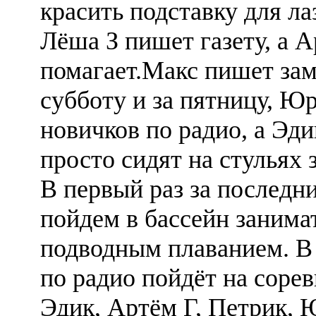
красить подставку для ла
Лёша З пишет газету, а 
помагает.Макс пишет зам
субботу и за пятницу, Ю
новичков по радио, а Эди
просто сидят на стульях 
В первый раз за последни
пойдем в бассейн занима
подводным плаванием. В 
по радио пойдёт на соре
Эдик, Артём Г, Петрик, 