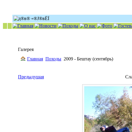
Галерея
Главная
Походы
2009 - Бештау (сентябрь)
Предыдущая
Сл