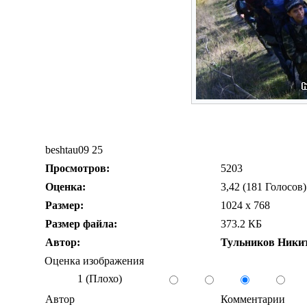
beshtau09 25
Просмотров:
5203
Оценка:
3,42 (181 Голосов)
Размер:
1024 x 768
Размер файла:
373.2 КБ
Автор:
Тульников Ники
Оценка изображения
1 (Плохо)
Автор
Комментарии