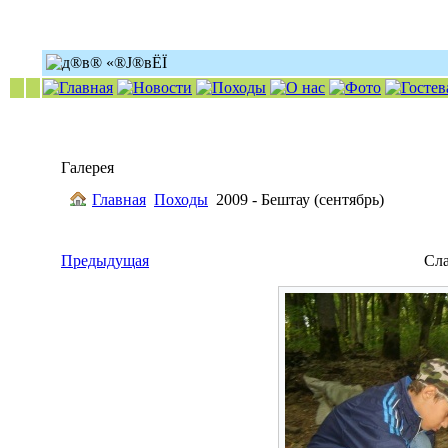
Галерея
Главная
Походы
2009 - Бештау (сентябрь)
Предыдущая
Сл