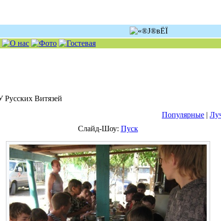
 У Русских Витязей
Популярные
|
Лу
Слайд-Шоу:
Пуск