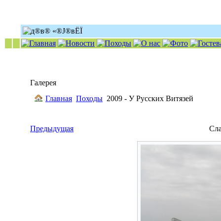
Галерея
Главная
Походы
2009 - У Русских Витязей
Предыдущая
Сл