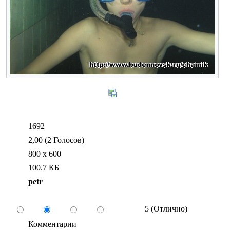
1692
2,00 (2 Голосов)
800 x 600
100.7 КБ
petr
5 (Отлично)
Комментарии