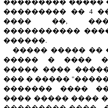
��������� ����� 
��������� �� 4 �
���� ��, ���
����������� ����
������.
����� ����� �� 
����� � ���� �
����� ���� �����
��� � ����� "�����
������� ���� �
���� ����� ���� 
��������� ���� - 