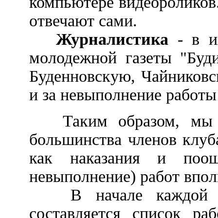
компьютере видеороликов
отвечают сами.
Журналистика
- в их
молодежной газеты "Буди
Буденновскую, Чайниковс
и за невыполнение работы
Таким образом, мы по
большинства членов клуба
как наказания и поощ
невыполнение) работ впол
В начале каждой нед
составляется список ра