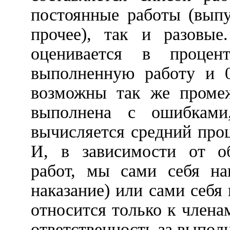
постоянные работы (выпу
прочее), так и разовы
оценивается в проце
выполненную работу и 
возможны так же промеж
выполнена с ошибками
вычисляется средний про
И, в зависимости от о
работ, мы сами себя на
наказание) или сами себя
относится только к членам
ответственность за выполн