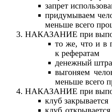
запрет использов
придумываем чело
меньше всего про
НАКАЗАНИЕ при выпол
то же, что и в
к рефератам
денежный штраф
выгоняем чело
меньше всего п
НАКАЗАНИЕ при выпол
клуб закрывается
клуб открывается