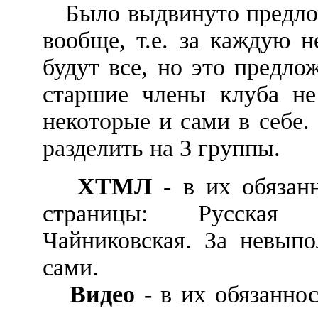
Было выдвинуто предлож
вообще, т.е. за каждую 
будут все, но это предло
старшие члены клуба не
некоторые и сами в себе.
разделить на 3 группы.
ХТМЛ
- в их обязанн
страницы: Русская ф
Чайниковская. За невып
сами.
Видео
- в их обязаннос