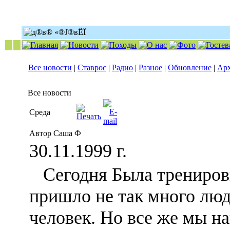
Все новости
|
Ставрос
|
Радио
|
Разное
|
Обновление
|
Ар
Все новости
Среда
Автор Саша Ф
30.11.1999 г.
Сегодня Была тренировк
пришло не так много люде
человек. Но все же мы н