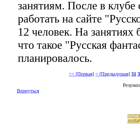
занятиям. После в клубе
работать на сайте "Русск
12 человек. На занятиях 
что такое "Русская фанта
планировалось.
<< [Первая]
< [Предыдущая]
31
3
Результа
Вернуться