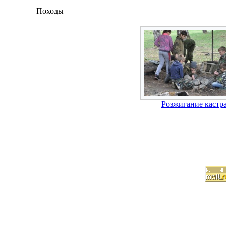
Походы
Розжигание кастр