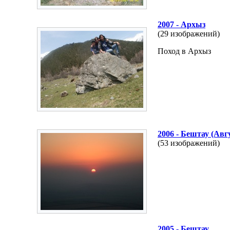
2007 - Архыз
(29 изображений)
Поход в Архыз
2006 - Бештау (Авг
(53 изображений)
2005 - Бештау