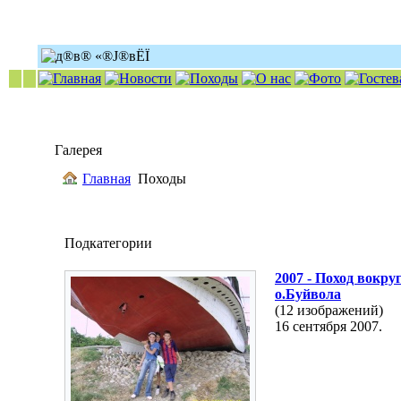
Галерея
Главная
Походы
Подкатегории
2007 - Поход вокру
о.Буйвола
(12 изображений)
16 сентября 2007.