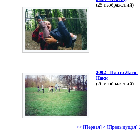
(25 изображений)
2002 - Плато Лаго-
Наки
(20 изображений)
<< [Первая]
< [Предыдущая]