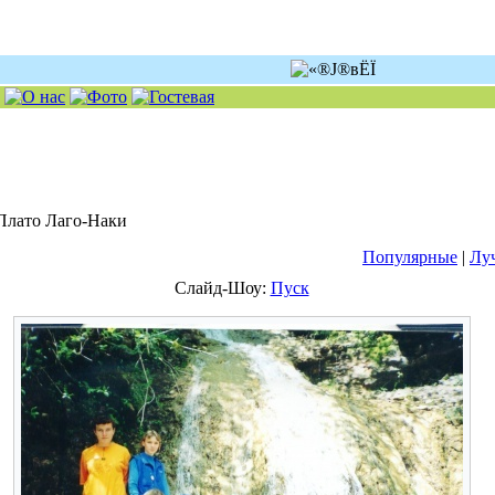
 Плато Лаго-Наки
Популярные
|
Лу
Слайд-Шоу:
Пуск