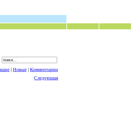
чшие
|
Новые
|
Комментарии
Следующая