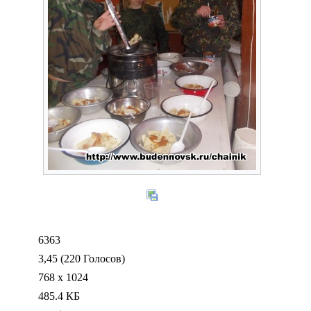
6363
3,45 (220 Голосов)
768 x 1024
485.4 КБ