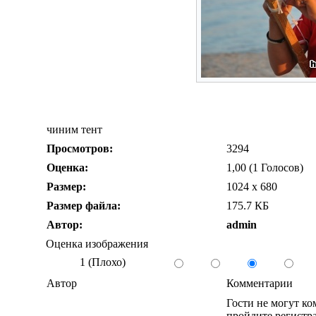
чиним тент
Просмотров:
3294
Оценка:
1,00 (1 Голосов)
Размер:
1024 x 680
Размер файла:
175.7 КБ
Автор:
admin
Оценка изображения
1 (Плохо)
Автор
Комментарии
Гости не могут к
пройдите регистра