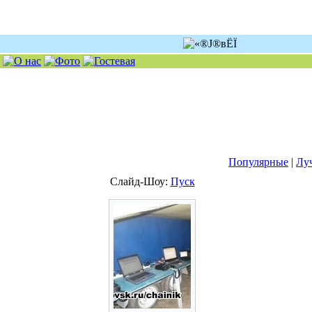
Популярные
|
Лу
Слайд-Шоу:
Пуск