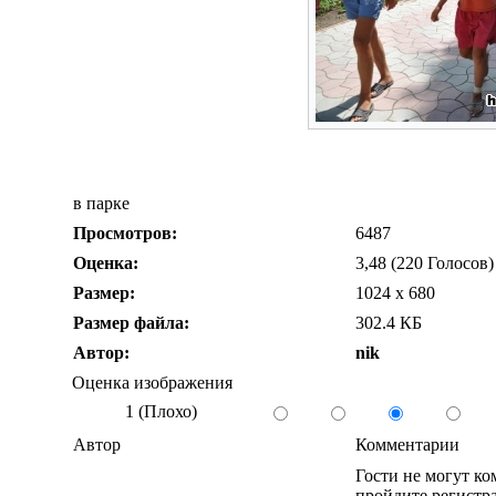
в парке
Просмотров:
6487
Оценка:
3,48 (220 Голосов)
Размер:
1024 x 680
Размер файла:
302.4 КБ
Автор:
nik
Оценка изображения
1 (Плохо)
Автор
Комментарии
Гости не могут к
пройдите регистра