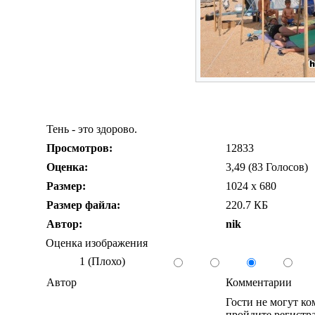
Тень - это здорово.
Просмотров:
12833
Оценка:
3,49 (83 Голосов)
Размер:
1024 x 680
Размер файла:
220.7 КБ
Автор:
nik
Оценка изображения
1 (Плохо)
Автор
Комментарии
Гости не могут к
пройдите регистра